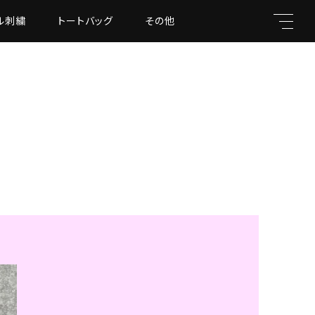
ル刺繍
トートバッグ
その他
キーワード
親カテゴリ