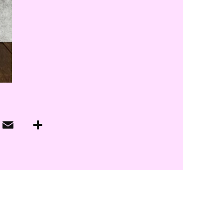
子カテゴリ
価格帯
～
並び順
その他
在庫あり
セール