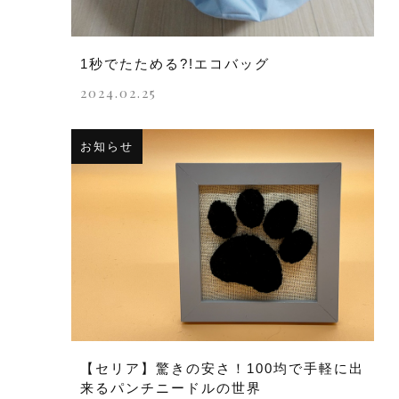
1秒でたためる?!エコバッグ
2024.02.25
お知らせ
【セリア】驚きの安さ！100均で手軽に出
来るパンチニードルの世界