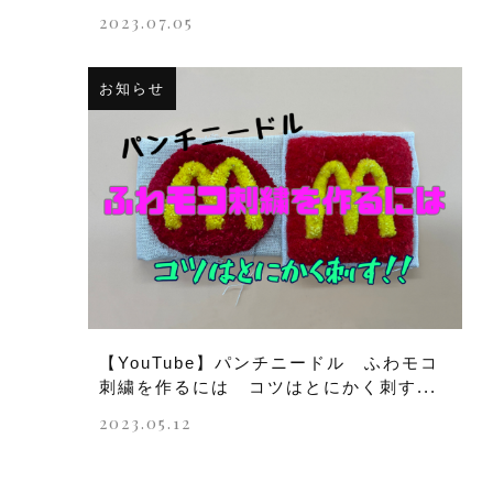
2023.07.05
お知らせ
【YouTube】パンチニードル ふわモコ
刺繍を作るには コツはとにかく刺す...
2023.05.12