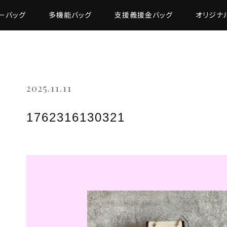
ーバッグ
多機能バッグ
支援義援金バッグ
オリジナ
2025.11.11
1762316130321