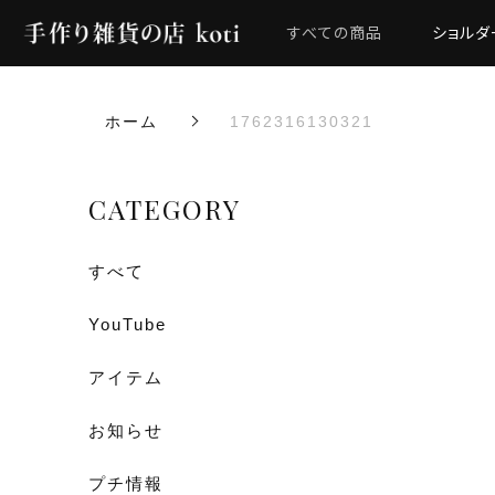
すべての商品
ショルダ
ホーム
1762316130321
CATEGORY
すべて
YouTube
アイテム
お知らせ
プチ情報