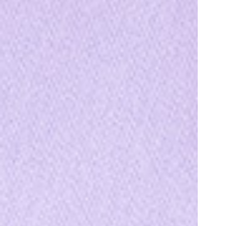
その他
その他
在庫あり
セール