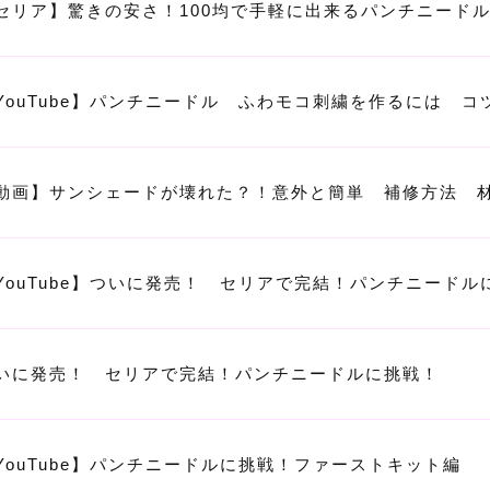
セリア】驚きの安さ！100均で手軽に出来るパンチニード
YouTube】パンチニードル ふわモコ刺繍を作るには 
動画】サンシェードが壊れた？！意外と簡単 補修方法 材料
YouTube】ついに発売！ セリアで完結！パンチニードル
いに発売！ セリアで完結！パンチニードルに挑戦！
YouTube】パンチニードルに挑戦！ファーストキット編