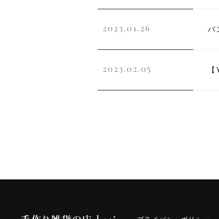
2023.01.26
パ
2023.02.05
【