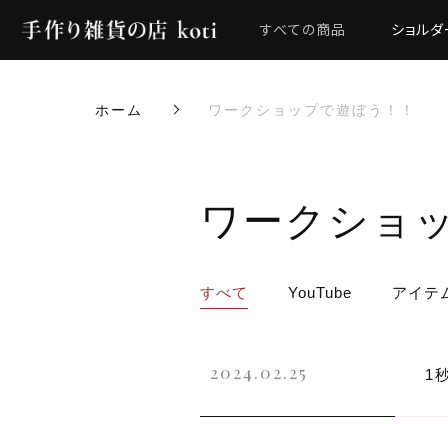
すべての商品
ショルダ
ホーム
ワークショップで遊ぼう！！
ワークショ
すべて
YouTube
アイテ
2024.02.25
1