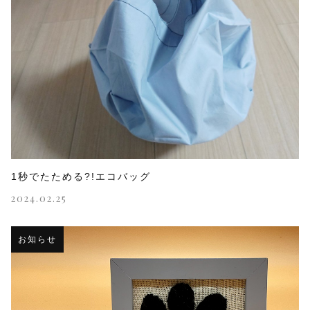
1秒でたためる?!エコバッグ
2024.02.25
お知らせ