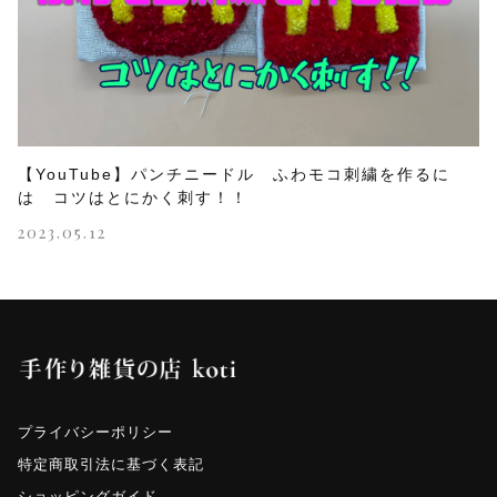
【YouTube】パンチニードル ふわモコ刺繍を作るに
は コツはとにかく刺す！！
2023.05.12
プライバシーポリシー
特定商取引法に基づく表記
ショッピングガイド