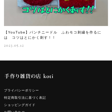
【YouTube】パンチニードル ふわモコ刺繍を作るに
は コツはとにかく刺す！！
2023.05.12
プライバシーポリシー
特定商取引法に基づく表記
ショッピングガイド