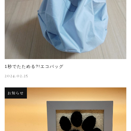
1秒でたためる?!エコバッグ
2024.02.25
お知らせ