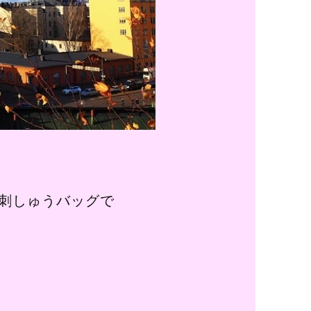
刺しゅうバッグで