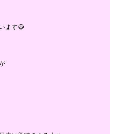
います😆
が