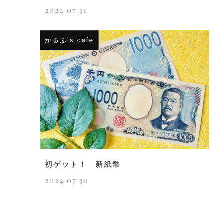
2024.07.31
かるふ’s cafe
初ゲット！ 新紙幣
2024.07.30