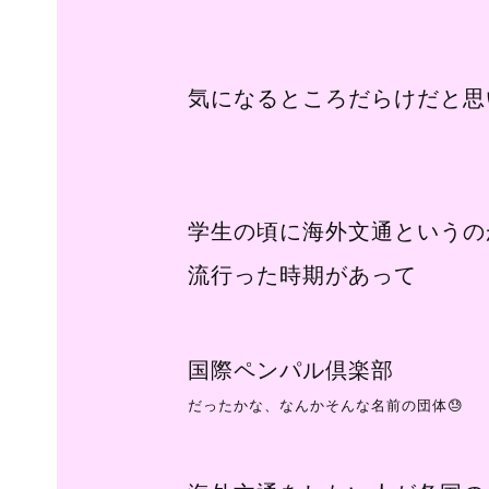
気になるところだらけだと思
学生の頃に海外文通というの
流行った時期があって
国際ペンパル倶楽部
だったかな、なんかそんな名前の団体😓