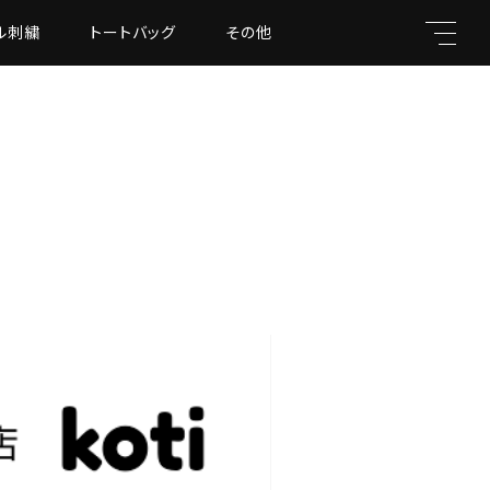
ル刺繍
トートバッグ
その他
キーワード
親カテゴリ