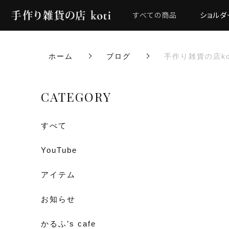
すべての商品
ショルダ
ホーム
ブログ
手作り雑貨の店ko
CATEGORY
すべて
YouTube
アイテム
お知らせ
かるふ’s cafe