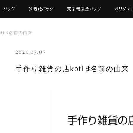
ーバッグ
多機能バッグ
支援義援金バッグ
オリジナ
ti ♯名前の由来
2024.03.07
手作り雑貨の店koti ♯名前の由来