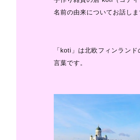
名前の由来についてお話しま
「koti」は北欧フィンラン
言葉です。