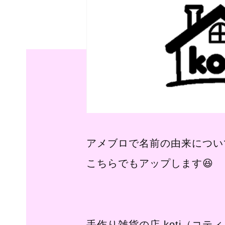
アメブロで名前の由来につい
こちらでもアップします😆
手作り雑貨の店 koti（コテ