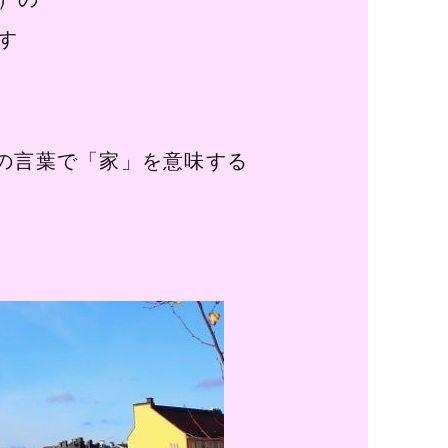
す
ドの言葉で「家」を意味する