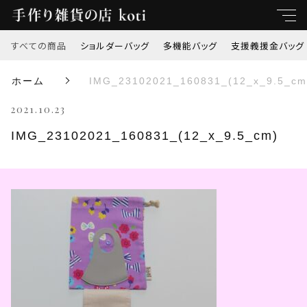
すべての商品
ショルダーバッグ
多機能バッグ
支援義援金バッグ
キーワード
ホーム
IMG_23102021_160831_(12_x_9.5_cm
すべて
2021.10.23
親カテゴリ
ショルダーバッグ
IMG_23102021_160831_(12_x_9.5_cm)
多機能バッグ
子カテゴリ
支援義援金バッグ
価格帯
オリジナル刺繍
～
トートバッグ
並び順