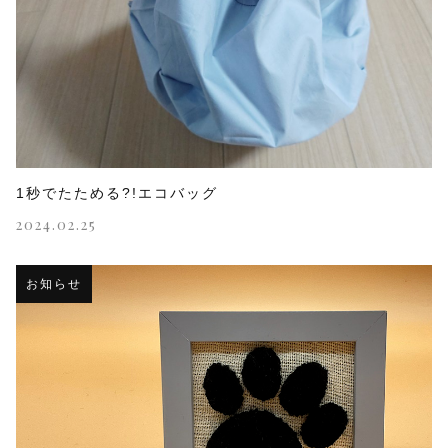
1秒でたためる?!エコバッグ
2024.02.25
お知らせ