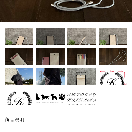
カートを確認する
その他
その他
在庫あり
セール
商品説明