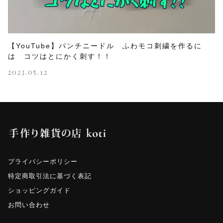
【YouTube】パンチニードル ふわモコ刺繍を作るに
は コツはとにかく刺す！！
2023.05.12
プライバシーポリシー
特定商取引法に基づく表記
ショッピングガイド
お問い合わせ