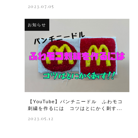
2023.07.05
お知らせ
【YouTube】パンチニードル ふわモコ
刺繍を作るには コツはとにかく刺す...
2023.05.12