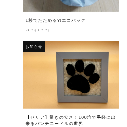
1秒でたためる?!エコバッグ
2024.02.25
お知らせ
【セリア】驚きの安さ！100均で手軽に出
来るパンチニードルの世界