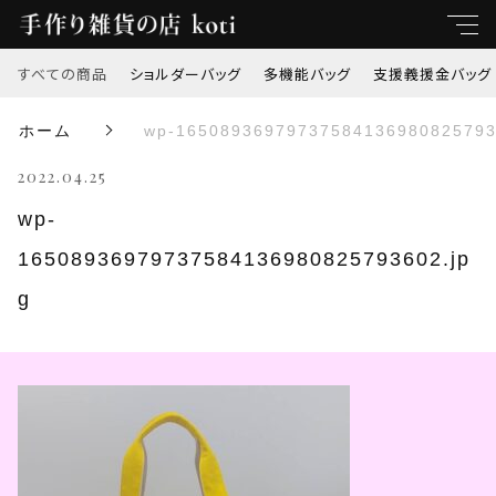
すべての商品
ショルダーバッグ
多機能バッグ
支援義援金バッグ
キーワード
ホーム
wp-16508936979737584136980825793
すべて
2022.04.25
親カテゴリ
ショルダーバッグ
wp-
16508936979737584136980825793602.jp
多機能バッグ
子カテゴリ
g
支援義援金バッグ
価格帯
オリジナル刺繍
～
トートバッグ
並び順