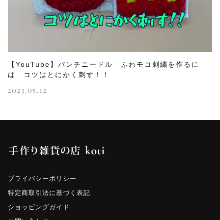
【YouTube】パンチニードル ふわモコ刺繍を作るに
は コツはとにかく刺す！！
2023.05.12
プライバシーポリシー
特定商取引法に基づく表記
ショッピングガイド