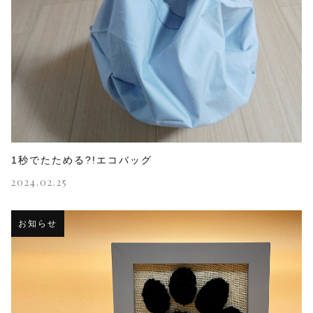
1秒でたためる?!エコバッグ
2024.02.25
お知らせ