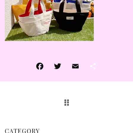
その他
その他
在庫あり
セール
CATEGORY