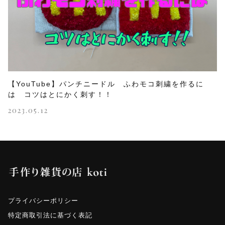
【YouTube】パンチニードル ふわモコ刺繍を作るに
は コツはとにかく刺す！！
2023.05.12
プライバシーポリシー
特定商取引法に基づく表記