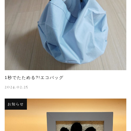
1秒でたためる?!エコバッグ
2024.02.25
お知らせ