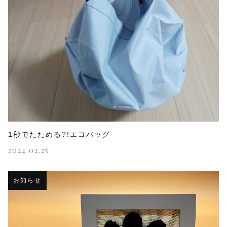
1秒でたためる?!エコバッグ
2024.02.25
お知らせ