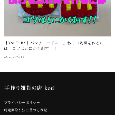
【YouTube】パンチニードル ふわモコ刺繍を作るに
は コツはとにかく刺す！！
2023.05.12
プライバシーポリシー
特定商取引法に基づく表記