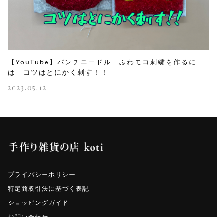
【YouTube】パンチニードル ふわモコ刺繍を作るに
は コツはとにかく刺す！！
2023.05.12
プライバシーポリシー
特定商取引法に基づく表記
ショッピングガイド
お問い合わせ