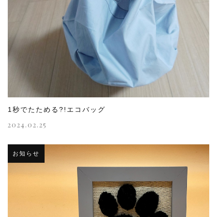
1秒でたためる?!エコバッグ
2024.02.25
お知らせ