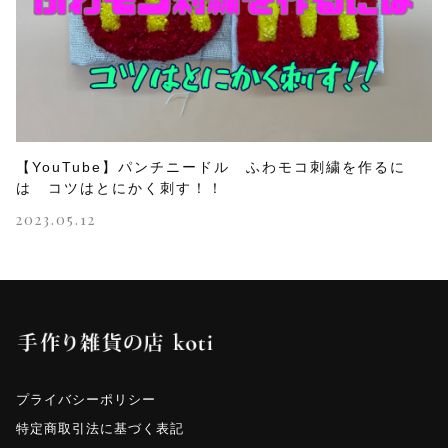
【YouTube】パンチニードル ふわモコ刺繍を作るに
は コツはとにかく刺す！！
2023.05.12
プライバシーポリシー
特定商取引法に基づく表記