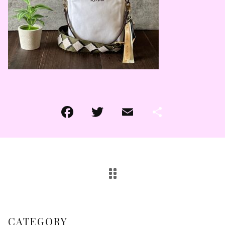
その他
その他
在庫あり
セール
CATEGORY