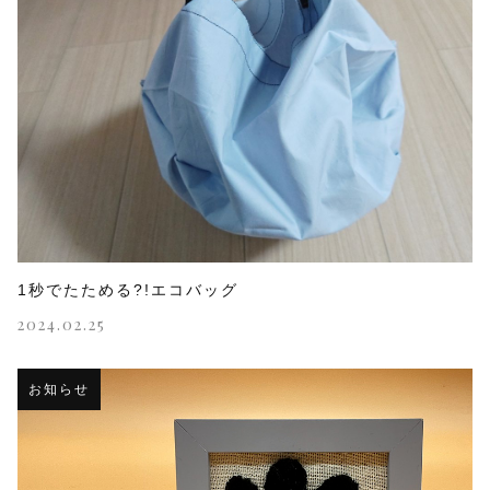
1秒でたためる?!エコバッグ
2024.02.25
お知らせ