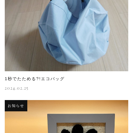
1秒でたためる?!エコバッグ
2024.02.25
お知らせ