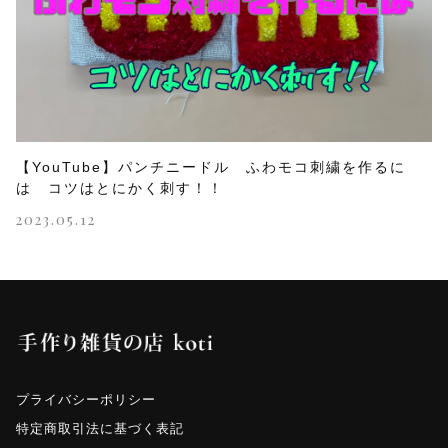
【YouTube】パンチニードル ふわモコ刺繍を作るに
は コツはとにかく刺す！！
2023.05.12
プライバシーポリシー
特定商取引法に基づく表記