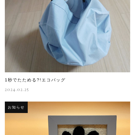
1秒でたためる?!エコバッグ
2024.02.25
お知らせ