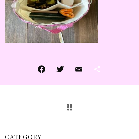
その他
その他
在庫あり
セール
CATEGORY