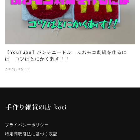
【YouTube】パンチニードル ふわモコ刺繍を作るに
は コツはとにかく刺す！！
2023.05.12
プライバシーポリシー
特定商取引法に基づく表記