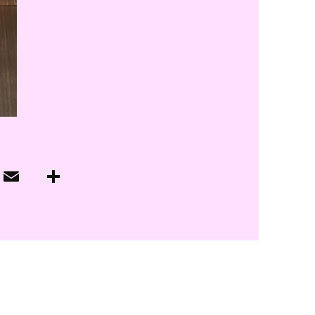
子カテゴリ
価格帯
～
並び順
その他
在庫あり
セール