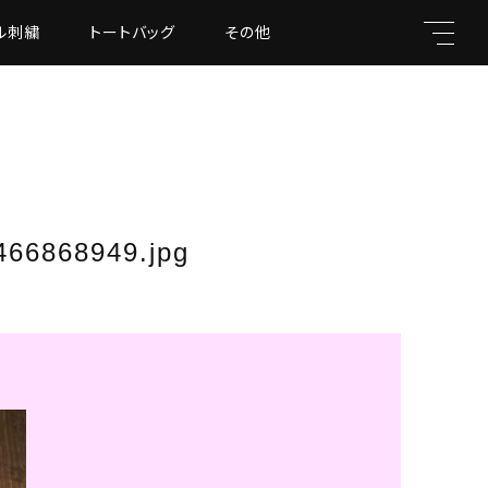
ル刺繍
トートバッグ
その他
キーワード
66868949.jpg
親カテゴリ