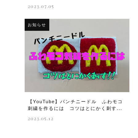
2023.07.05
お知らせ
【YouTube】パンチニードル ふわモコ
刺繍を作るには コツはとにかく刺す...
2023.05.12