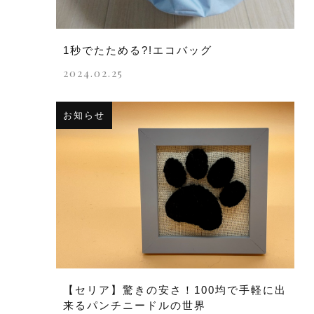
1秒でたためる?!エコバッグ
2024.02.25
お知らせ
【セリア】驚きの安さ！100均で手軽に出
来るパンチニードルの世界